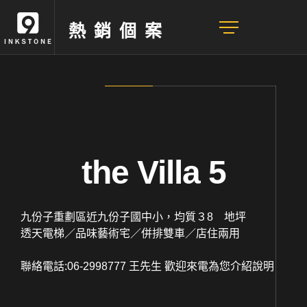
熱銷個案
the Villa 5
九份子重劃區近九份子國中小，均質３8 地坪
透天電梯／品味藝術宅／併排雙車／店住兩用
聯絡電話:06-2998777 王先生 歡迎來電為您介紹說明